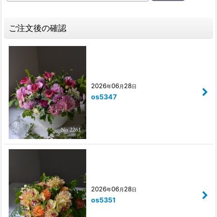
ご注文後の確認
2026
06
28
年
月
日
os5347
2026
06
28
年
月
日
os5351