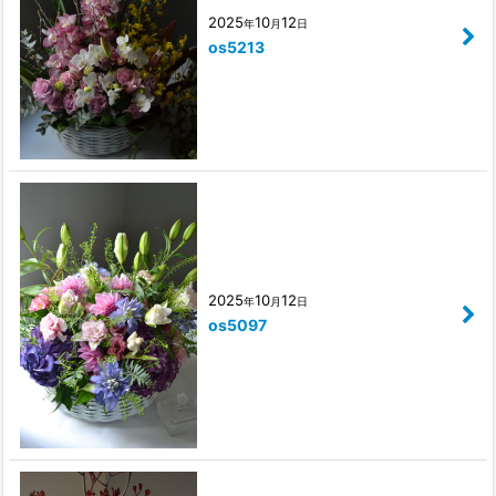
2025
10
12
年
月
日
os5213
2025
10
12
年
月
日
os5097