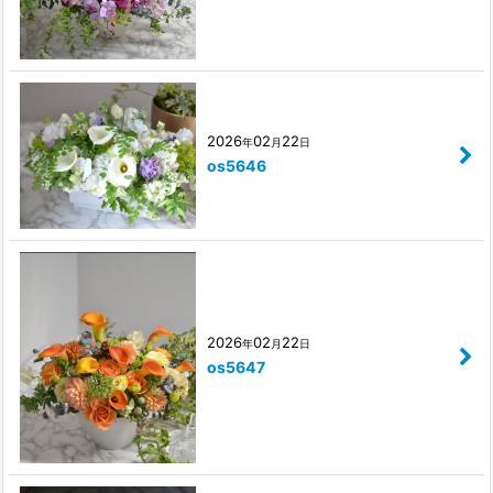
2026
02
22
年
月
日
os5646
2026
02
22
年
月
日
os5647