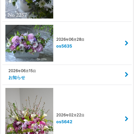
2026
06
28
年
月
日
os5635
2026
06
15
年
月
日
お知らせ
2026
02
22
年
月
日
os5642