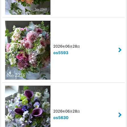
2026
06
28
年
月
日
os5593
2026
06
28
年
月
日
os5630