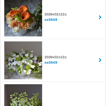
2026
02
22
年
月
日
os5648
2026
02
22
年
月
日
os5649